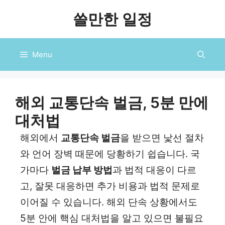
컨
쓸만한 일정
텐
츠
로
Menu
건
너
뛰
기
해외 교통단속 벌금, 5분 만에
대처법
해외에서
교통단속 벌금
을 받으면 낯선 절차
와 언어 장벽 때문에 당황하기 쉽습니다. 국
가마다
벌금 납부 방법
과 법적 대응이 다르
고, 잘못 대응하면 추가 비용과 법적 문제로
이어질 수 있습니다. 해외 단속 상황에서도
5분 안에 핵심 대처법을 알고 있으면 불필요