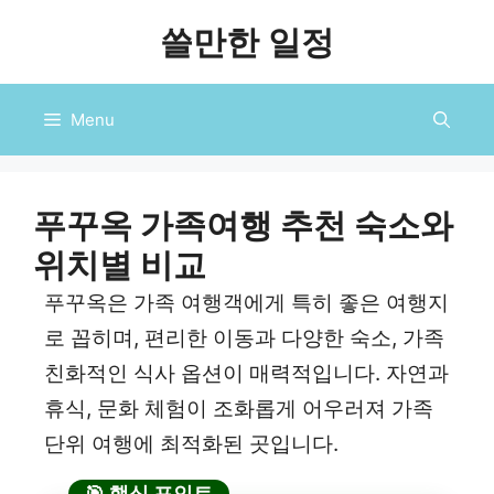
컨
쓸만한 일정
텐
츠
로
Menu
건
너
뛰
기
푸꾸옥 가족여행 추천 숙소와
위치별 비교
푸꾸옥은 가족 여행객에게 특히 좋은 여행지
로 꼽히며, 편리한 이동과 다양한 숙소, 가족
친화적인 식사 옵션이 매력적입니다. 자연과
휴식, 문화 체험이 조화롭게 어우러져 가족
단위 여행에 최적화된 곳입니다.
🎯 핵심 포인트