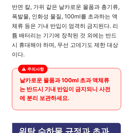
반면 칼, 가위 같은 날카로운 물품과 총기류,
폭발물, 인화성 물질, 100ml를 초과하는 액
체류 등은 기내 반입이 엄격히 금지된다. 리
튬 배터리는 기기에 장착된 것 외에는 반드
시 휴대해야 하며, 무선 고데기도 제한 대상
이다.
⚠️ 주의사항
날카로운 물품과 100ml 초과 액체류
는 반드시 기내 반입이 금지
되니 사전
에 분리 보관하세요.
위탁 수하물 규정과 초과