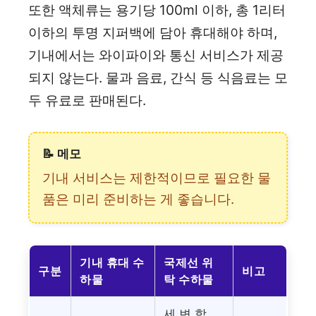
또한 액체류는 용기당 100ml 이하, 총 1리터
이하의 투명 지퍼백에 담아 휴대해야 하며,
기내에서는 와이파이와 통신 서비스가 제공
되지 않는다. 물과 음료, 간식 등 식음료는 모
두 유료로 판매된다.
📝 메모
기내 서비스는 제한적이므로 필요한 물
품은 미리 준비하는 게 좋습니다.
기내 휴대 수
국제선 위
구분
비고
하물
탁 수하물
세 변 합