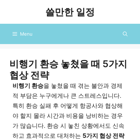
컨
쓸만한 일정
텐
츠
로
Menu
건
너
뛰
기
비행기 환승 놓쳤을 때 5가지
협상 전략
비행기 환승
을 놓쳤을 때 겪는 불안과 경제
적 부담은 누구에게나 큰 스트레스입니다.
특히 환승 실패 후 어떻게 항공사와 협상해
야 할지 몰라 시간과 비용을 낭비하는 경우
가 많습니다. 환승 시 놓친 상황에서도 신속
하고 효과적으로 대처하는
5가지 협상 전략