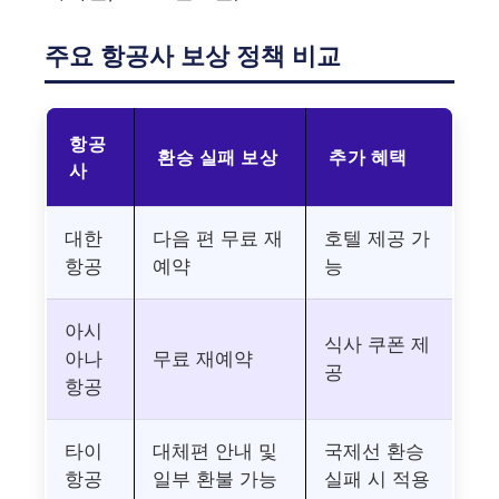
주요 항공사 보상 정책 비교
항공
환승 실패 보상
추가 혜택
사
대한
다음 편 무료 재
호텔 제공 가
항공
예약
능
아시
식사 쿠폰 제
아나
무료 재예약
공
항공
타이
대체편 안내 및
국제선 환승
항공
일부 환불 가능
실패 시 적용